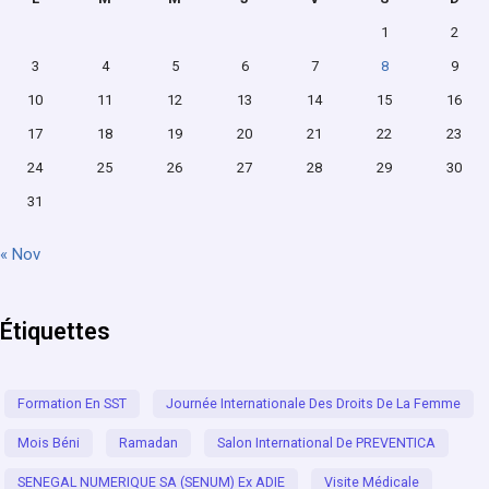
1
2
3
4
5
6
7
8
9
10
11
12
13
14
15
16
17
18
19
20
21
22
23
24
25
26
27
28
29
30
31
« Nov
Étiquettes
Formation En SST
Journée Internationale Des Droits De La Femme
Mois Béni
Ramadan
Salon International De PREVENTICA
SENEGAL NUMERIQUE SA (SENUM) Ex ADIE
Visite Médicale