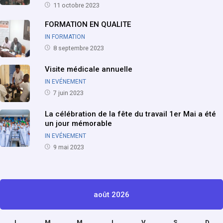
11 octobre 2023
FORMATION EN QUALITE
IN FORMATION
8 septembre 2023
Visite médicale annuelle
IN EVÉNEMENT
7 juin 2023
La célébration de la fête du travail 1er Mai a été
un jour mémorable
IN EVÉNEMENT
9 mai 2023
août 2026
L
M
M
J
V
S
D