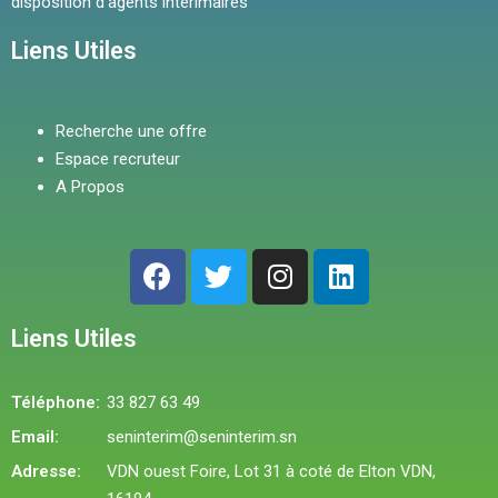
disposition d’agents intérimaires
Liens Utiles
Recherche une offre
Espace recruteur
A Propos
Liens Utiles
Téléphone:
33 827 63 49
Email:
seninterim@seninterim.sn
Adresse:
VDN ouest Foire, Lot 31 à coté de Elton VDN,