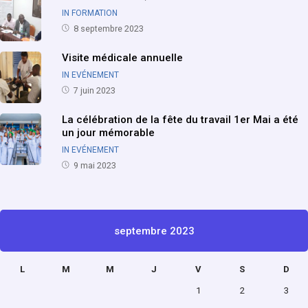
IN FORMATION
8 septembre 2023
Visite médicale annuelle
IN EVÉNEMENT
7 juin 2023
La célébration de la fête du travail 1er Mai a été
un jour mémorable
IN EVÉNEMENT
9 mai 2023
septembre 2023
L
M
M
J
V
S
D
1
2
3